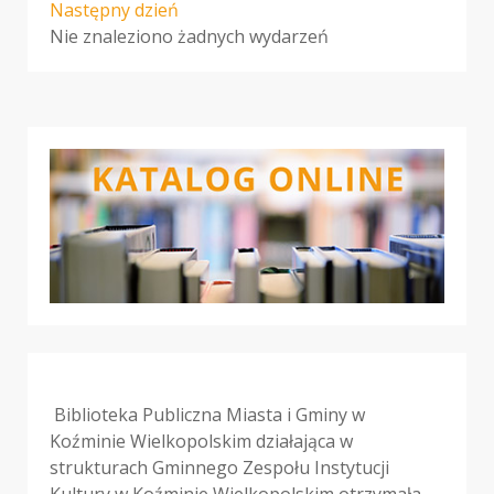
Następny dzień
Nie znaleziono żadnych wydarzeń
Biblioteka Publiczna Miasta i Gminy w
Koźminie Wielkopolskim działająca w
strukturach Gminnego Zespołu Instytucji
Kultury w Koźminie Wielkopolskim otrzymała