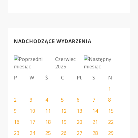
NADCHODZĄCE WYDARZENIA
Czerwiec
2025
P
W
Ś
C
Pt
S
N
1
2
3
4
5
6
7
8
9
10
11
12
13
14
15
16
17
18
19
20
21
22
23
24
25
26
27
28
29