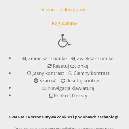
Deklaracja dostępności
Regulaminy
Zmniejsz czcionkę
Zwiększ czcionkę
Resetuj czcionkę
Jasny kontrast
Ciemny kontrast
Szarość
Resetuj kontrast
Nawigacja klawiaturą
Podkreśl teksty
UWAGA! Ta strona używa cookies i podobnych technologii.
Brak zmiany ustawienia przeglądarki oznacza zgodę na to.